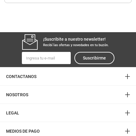
8
.
yerba
9
.
harina
10
.
arroz
¡Suscribite a nuestro newsletter!
Recibí las ofertas y novedades en tu buzón.
Suscribirme
+
CONTACTANOS
+
NOSOTROS
+
LEGAL
+
MEDIOS DE PAGO