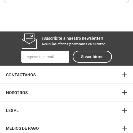
8
.
yerba
9
.
harina
10
.
arroz
¡Suscribite a nuestro newsletter!
Recibí las ofertas y novedades en tu buzón.
Suscribirme
+
CONTACTANOS
+
NOSOTROS
+
LEGAL
+
MEDIOS DE PAGO