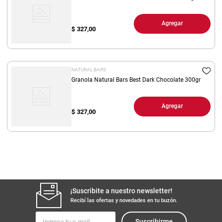
Agregar
$
327,00
NATURAL BARS
Granola Natural Bars Best Dark Chocolate 300gr
Agregar
$
327,00
¡Suscribite a nuestro newsletter!
Recibí las ofertas y novedades en tu buzón.
Suscribirme