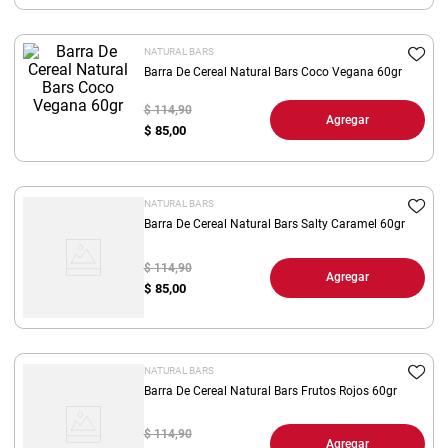
8
.
arroz
NATURAL BARS
9
.
harina
Barra De Cereal Natural Bars Coco Vegana 60gr
10
.
yerba
$ 114,90
Agregar
$
85,00
NATURAL BARS
Barra De Cereal Natural Bars Salty Caramel 60gr
$ 114,90
Agregar
$
85,00
NATURAL BARS
Barra De Cereal Natural Bars Frutos Rojos 60gr
$ 114,90
Agregar