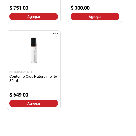
$
751,00
$
300,00
Agregar
Agregar
NATURALMENTE
Contorno Ojos Naturalmente
30ml
$
649,00
Agregar