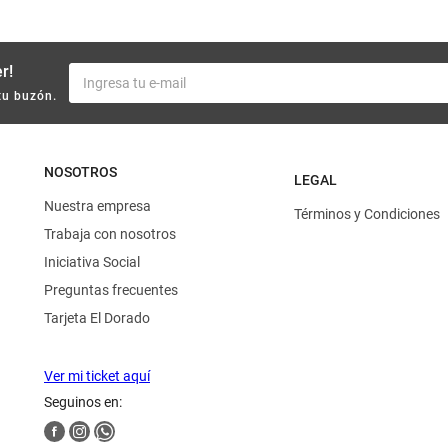
r!
tu buzón.
NOSOTROS
LEGAL
Nuestra empresa
Términos y Condiciones
Trabaja con nosotros
Iniciativa Social
Preguntas frecuentes
Tarjeta El Dorado
Ver mi ticket aquí
Seguinos en: