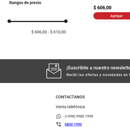
Rangos de precio
$
606,00
Agregar
$ 606,00
$ 610,00
¡Suscribite a nuestro newslette
Recibí las ofertas y novedades en 
CONTACTANOS
Venta telefónica
(+598) 9980 1990
0800 1990