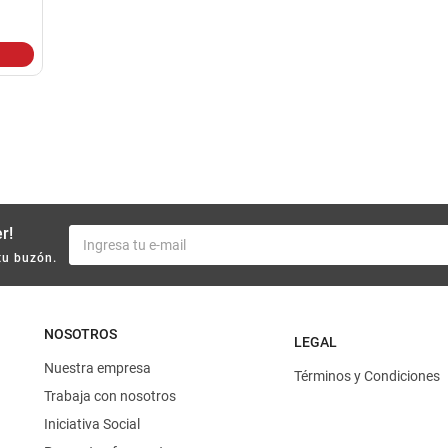
10
.
harina
r!
tu buzón.
NOSOTROS
LEGAL
Nuestra empresa
Términos y Condiciones
Trabaja con nosotros
Iniciativa Social