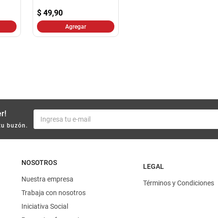
10
.
yerba
$
49,90
Agregar
r!
tu buzón.
NOSOTROS
LEGAL
Nuestra empresa
Términos y Condiciones
Trabaja con nosotros
Iniciativa Social