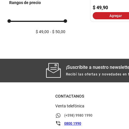
Rangos de precio
$
49,90
Agregar
$ 49,00
$ 50,00
¡Suscribite a nuestro newslette
Recibí las ofertas y novedades en 
CONTACTANOS
Venta telefónica
(+598) 9980 1990
0800 1990