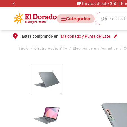
🚚 Envios desde $50 | En
¿Qué estás bus
Estás comprando en:
Maldonado y Punta del Este
Electro Audio Y Tv
Electrónica e Informática
C