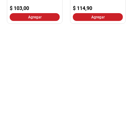
$
103,00
$
114,90
Agregar
Agregar