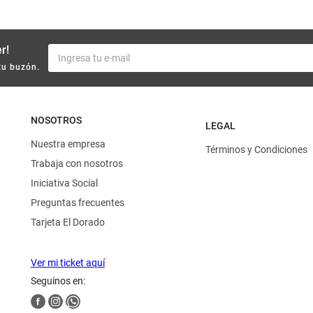
r!
tu buzón.
NOSOTROS
LEGAL
Nuestra empresa
Términos y Condiciones
Trabaja con nosotros
Iniciativa Social
Preguntas frecuentes
Tarjeta El Dorado
Ver mi ticket aquí
Seguinos en: