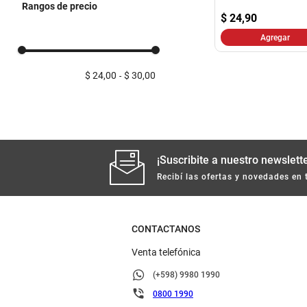
Rangos de precio
$
24,90
Agregar
$ 24,00
$ 30,00
¡Suscribite a nuestro newslette
Recibí las ofertas y novedades en 
CONTACTANOS
Venta telefónica
(+598) 9980 1990
0800 1990