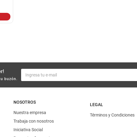
10
.
yerba
r!
tu buzón.
NOSOTROS
LEGAL
Nuestra empresa
Términos y Condiciones
Trabaja con nosotros
Iniciativa Social