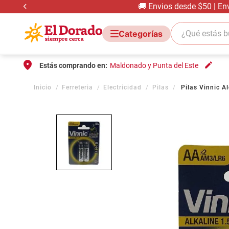
🚚 Envios desde $50 | En
¿Qué estás bus
Estás comprando en:
Maldonado y Punta del Este
Ferreteria
Electricidad
Pilas
Pilas Vinnic A