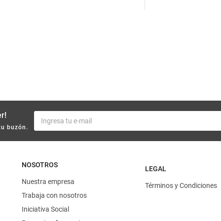
10
.
yerba
r!
tu buzón.
NOSOTROS
LEGAL
Nuestra empresa
Términos y Condiciones
Trabaja con nosotros
Iniciativa Social