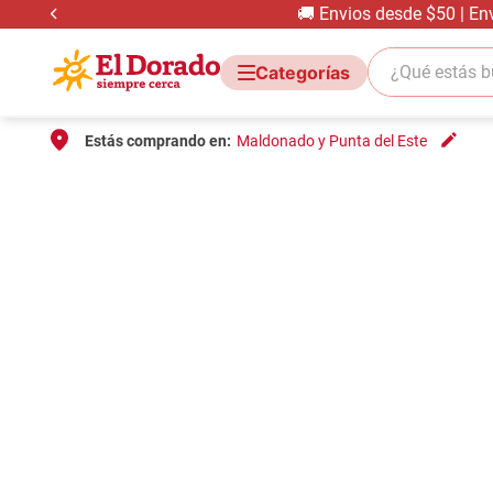
🚚 Envios desde $50 | En
¿Qué estás bus
Estás comprando en:
Maldonado y Punta del Este