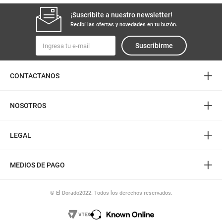
¡Suscribite a nuestro newsletter!
Recibí las ofertas y novedades en tu buzón.
Suscribirme
+
CONTACTANOS
+
NOSOTROS
+
LEGAL
+
MEDIOS DE PAGO
© El Dorado2022. Todos los derechos reservados.