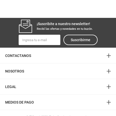
¡Suscribite a nuestro newsletter!
Recibí las ofertas y novedades en tu buzón.
Suscribirme
+
CONTACTANOS
+
NOSOTROS
+
LEGAL
+
MEDIOS DE PAGO