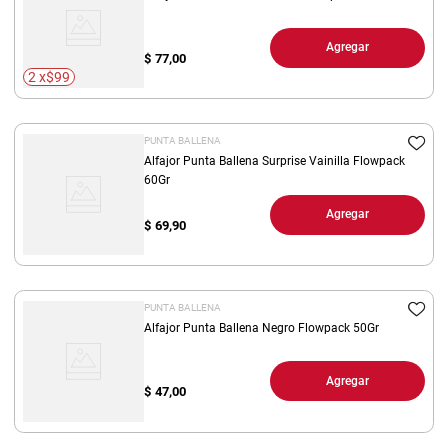
Agregar
$
77,00
2 x$99
PUNTA BALLENA
Alfajor Punta Ballena Surprise Vainilla Flowpack
60Gr
Agregar
$
69,90
PUNTA BALLENA
Alfajor Punta Ballena Negro Flowpack 50Gr
Agregar
$
47,00