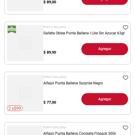
$
89,00
PUNTA BALLENA
Galleta Oblea Punta Ballena I Like Sin Azucar 63gr
Agregar
$
89,90
PUNTA BALLENA
Alfajor Punta Ballena Surprise Negro
Agregar
$
77,00
2 x$99
PUNTA BALLENA
Alfajor Punta Ballena Cocolate Flopack 50Gr