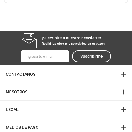
8
.
yerba
9
.
harina
10
.
arroz
¡Suscribite a nuestro newsletter!
Recibí las ofertas y novedades en tu buzón.
Suscribirme
+
CONTACTANOS
+
NOSOTROS
+
LEGAL
+
MEDIOS DE PAGO