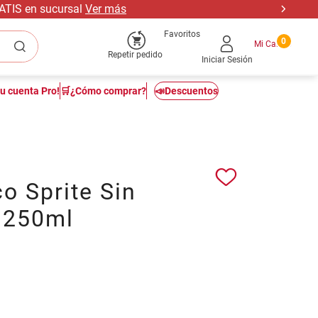
RATIS en sucursal
Ver más
Favoritos
0
Repetir pedido
Iniciar Sesión
tu cuenta Pro!
🛒¿Cómo comprar?
📣Descuentos
o Sprite Sin
 250ml