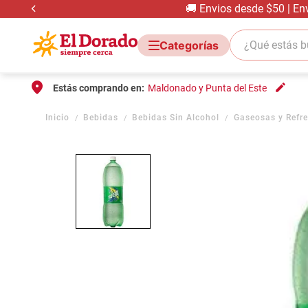
🚚 Envios desde $50 | En
¿Qué estás bus
Estás comprando en:
Maldonado y Punta del Este
Bebidas
Bebidas Sin Alcohol
Gaseosas y Refr