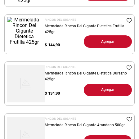
8
.
yerba
9
.
arroz
RINCON DEL GIGANTE
Mermelada Rincon Del Gigante Dietetica Frutilla
10
.
harina
425gr
Agregar
$
144,90
RINCON DEL GIGANTE
Mermelada Rincon Del Gigante Dietetica Durazno
425gr
Agregar
$
134,90
RINCON DEL GIGANTE
Mermelada Rincon Del Gigante Arandano 500gr