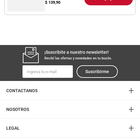
$
139,90
¡Suscribite a nuestro newsletter!
Recibí las ofertas y novedades en tu buzón.
Suscribirme
+
CONTACTANOS
+
NOSOTROS
+
LEGAL