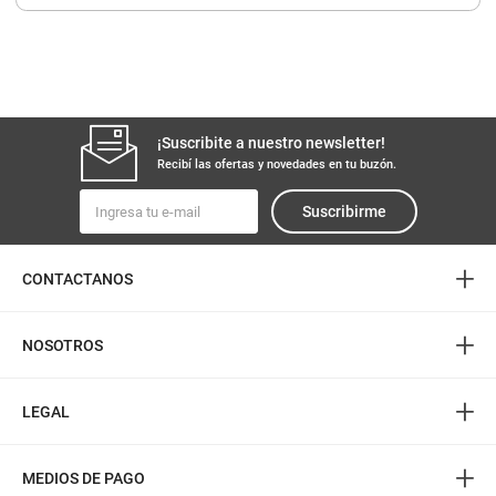
8
.
yerba
9
.
arroz
10
.
harina
¡Suscribite a nuestro newsletter!
Recibí las ofertas y novedades en tu buzón.
Suscribirme
+
CONTACTANOS
+
NOSOTROS
+
LEGAL
+
MEDIOS DE PAGO