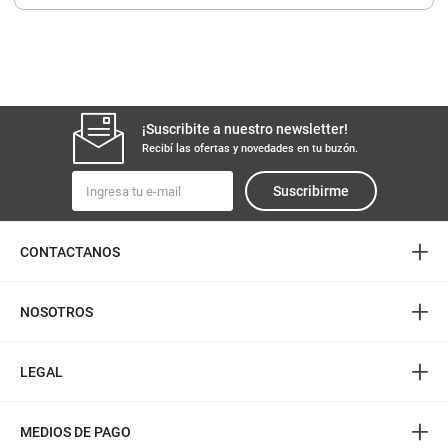
8
.
yerba
9
.
arroz
10
.
harina
¡Suscribite a nuestro newsletter!
Recibí las ofertas y novedades en tu buzón.
Suscribirme
+
CONTACTANOS
+
NOSOTROS
+
LEGAL
+
MEDIOS DE PAGO