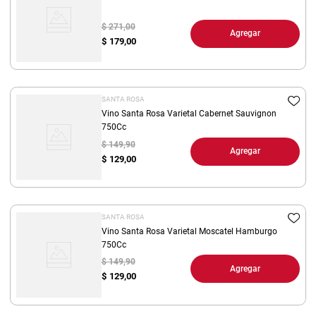
$ 271,00
Agregar
$
179,00
SANTA ROSA
Vino Santa Rosa Varietal Cabernet Sauvignon
750Cc
$ 149,90
Agregar
$
129,00
SANTA ROSA
Vino Santa Rosa Varietal Moscatel Hamburgo
750Cc
$ 149,90
Agregar
$
129,00