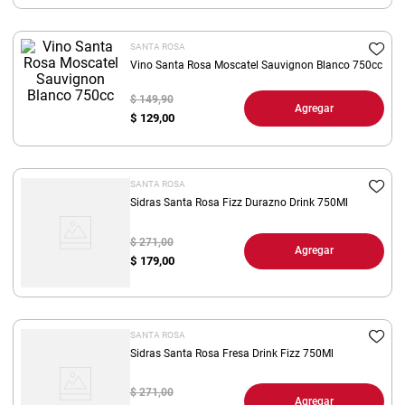
8
.
arroz
SANTA ROSA
9
.
harina
Vino Santa Rosa Moscatel Sauvignon Blanco 750cc
10
.
yerba
$ 149,90
Agregar
$
129,00
SANTA ROSA
Sidras Santa Rosa Fizz Durazno Drink 750Ml
$ 271,00
Agregar
$
179,00
SANTA ROSA
Sidras Santa Rosa Fresa Drink Fizz 750Ml
$ 271,00
Agregar