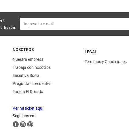
r!
tu buzón.
NOSOTROS
LEGAL
Nuestra empresa
Términos y Condiciones
Trabaja con nosotros
Iniciativa Social
Preguntas frecuentes
Tarjeta El Dorado
Ver mi ticket aquí
Seguinos en: