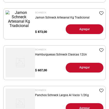
8
.
yerba
SCHNECK
9
.
harina
Jamon Schneck Artesanal Kg Tradicional
10
.
arroz
Agregar
$
873,00
SCHNECK
Hamburguesas Schneck Clasicas 12Un
Agregar
$
607,00
SCHNECK
Panchos Schneck Largos Al Vacio 1/2Kg
Agregar