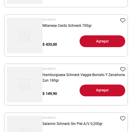
SCHNECK
Milanesa Cerdo Schneck 700gr
Agregar
$
433,00
SCHNECK
Hamburguesa Schneck Veggie Boniato Y Zanahoria
2un 180gr
Agregar
$
149,90
SCHNECK
Salamin Schneck Sin Piel A/V 0,200gr