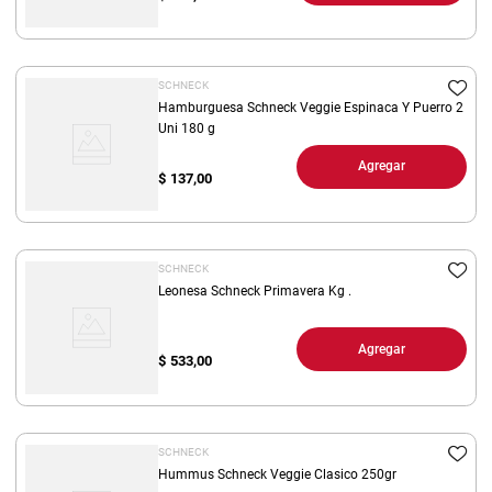
SCHNECK
Hamburguesa Schneck Veggie Espinaca Y Puerro 2
Uni 180 g
Agregar
$
137,00
SCHNECK
Leonesa Schneck Primavera Kg .
Agregar
$
533,00
SCHNECK
Hummus Schneck Veggie Clasico 250gr