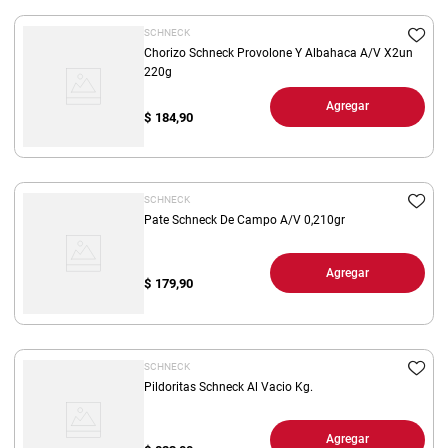
SCHNECK
Chorizo Schneck Provolone Y Albahaca A/V X2un
220g
Agregar
$
184,90
SCHNECK
Pate Schneck De Campo A/V 0,210gr
Agregar
$
179,90
SCHNECK
Pildoritas Schneck Al Vacio Kg.
Agregar