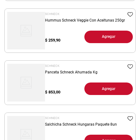
SCHNECK
Hummus Schneck Veggie Con Aceitunas 250gr
Agregar
$
259,90
SCHNECK
Panceta Schneck Ahumada Kg
Agregar
$
853,00
SCHNECK
Salchicha Schneck Hungaras Paquete 8un