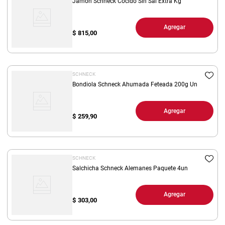
Jamon Schneck Cocido Sin Sal Extra Kg
Agregar
$
815,00
SCHNECK
Bondiola Schneck Ahumada Feteada 200g Un
Agregar
$
259,90
SCHNECK
Salchicha Schneck Alemanes Paquete 4un
Agregar
$
303,00