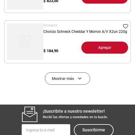
$
823,00
SCHNECK
Chorizo Schneck Cheddar Y Morron A/V X2un 220g
Agregar
$
184,90
Mostrar más
¡Suscribite a nuestro newsletter!
Recibí las ofertas y novedades en tu buzón.
Suscribirme