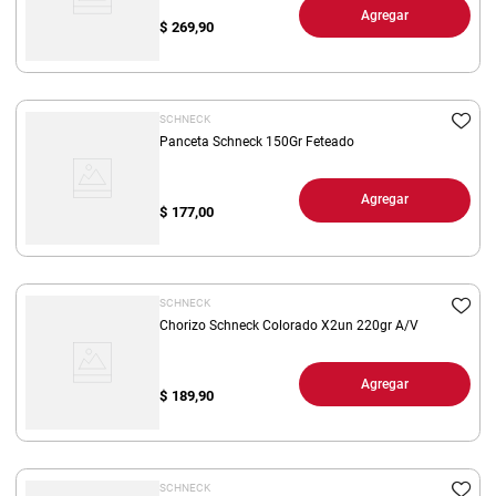
Agregar
$
269,90
SCHNECK
Panceta Schneck 150Gr Feteado
Agregar
$
177,00
SCHNECK
Chorizo Schneck Colorado X2un 220gr A/V
Agregar
$
189,90
SCHNECK