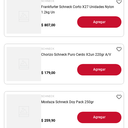
SCHNECK
Frankfurter Schneck Corto X27 Unidades Nylon
1.2kg Un
Agregar
$
807,00
SCHNECK
Chorizo Schneck Puro Cerdo X2un 220gr A/V
Agregar
$
179,00
SCHNECK
Mostaza Schneck Doy Pack 250gr
Agregar
$
259,90