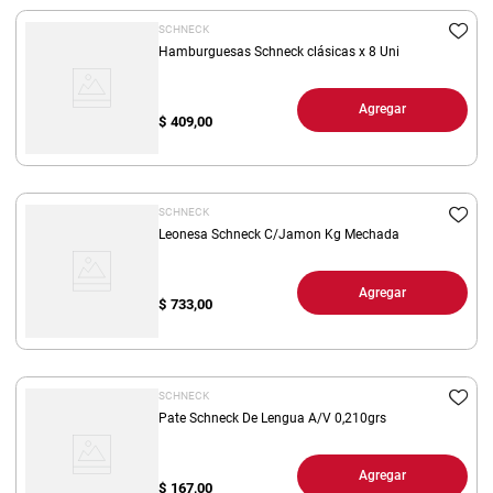
SCHNECK
Hamburguesas Schneck clásicas x 8 Uni
Agregar
$
409,00
SCHNECK
Leonesa Schneck C/Jamon Kg Mechada
Agregar
$
733,00
SCHNECK
Pate Schneck De Lengua A/V 0,210grs
Agregar
$
167,00