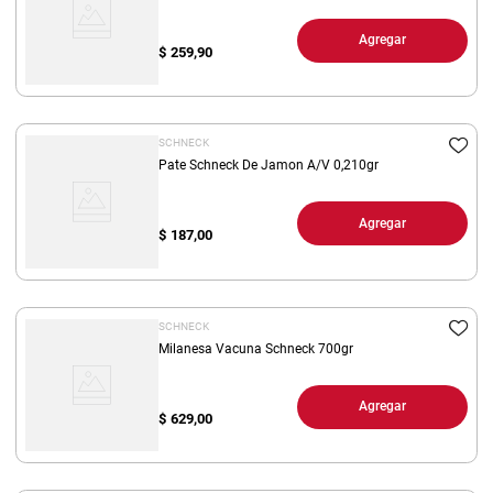
Agregar
$
259,90
SCHNECK
Pate Schneck De Jamon A/V 0,210gr
Agregar
$
187,00
SCHNECK
Milanesa Vacuna Schneck 700gr
Agregar
$
629,00