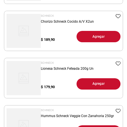
SCHNECK
Chorizo Schneck Cocido A/V X2un
Agregar
$
189,90
SCHNECK
Lionesa Schneck Feteada 200g Un
Agregar
$
179,90
SCHNECK
Hummus Schneck Veggie Con Zanahoria 250gr