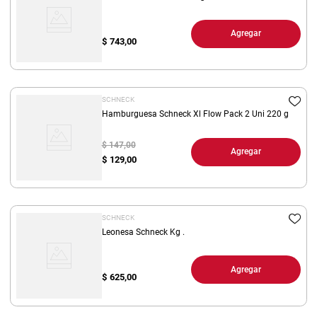
Agregar
$
743,00
SCHNECK
Hamburguesa Schneck Xl Flow Pack 2 Uni 220 g
$ 147,00
Agregar
$
129,00
SCHNECK
Leonesa Schneck Kg .
Agregar
$
625,00