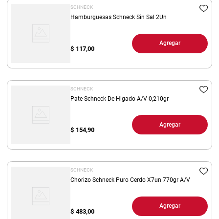
SCHNECK
Hamburguesas Schneck Sin Sal 2Un
Agregar
$
117,00
SCHNECK
Pate Schneck De Higado A/V 0,210gr
Agregar
$
154,90
SCHNECK
Chorizo Schneck Puro Cerdo X7un 770gr A/V
Agregar
$
483,00