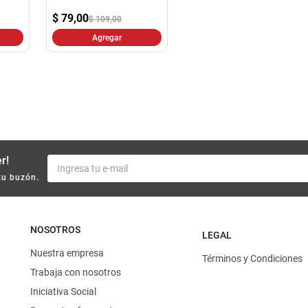
10
.
harina
$
79,00
$ 109,00
Agregar
r!
tu buzón.
NOSOTROS
LEGAL
Nuestra empresa
Términos y Condiciones
Trabaja con nosotros
Iniciativa Social