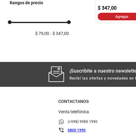
Rangos de precio
Acc. Para Hogar
$
347,00
Agregar
$ 79,00
$ 347,00
¡Suscribite a nuestro newslette
Recibí las ofertas y novedades en 
CONTACTANOS
Venta telefónica
(+598) 9980 1990
0800 1990