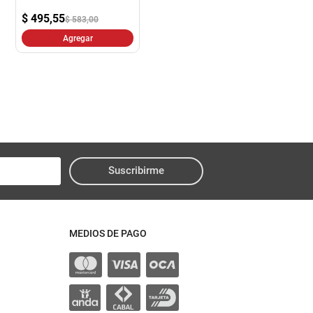
$
495,55
$ 583,00
Agregar
Suscribirme
MEDIOS DE PAGO