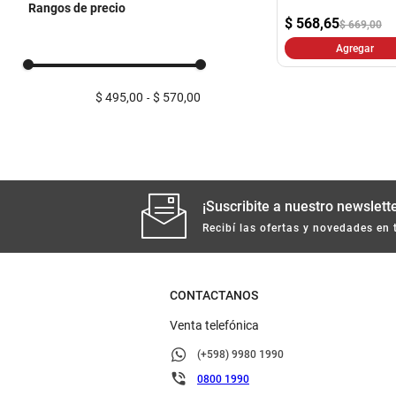
Rangos de precio
$
568,65
$ 669,00
Agregar
$ 495,00
$ 570,00
¡Suscribite a nuestro newslette
Recibí las ofertas y novedades en 
CONTACTANOS
Venta telefónica
(+598) 9980 1990
0800 1990