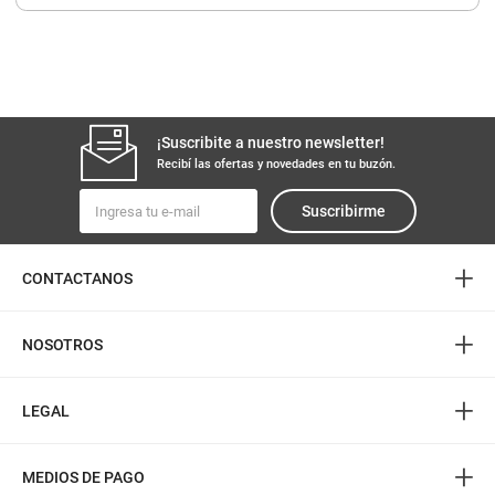
8
.
arroz
9
.
harina
10
.
yerba
¡Suscribite a nuestro newsletter!
Recibí las ofertas y novedades en tu buzón.
Suscribirme
+
CONTACTANOS
+
NOSOTROS
+
LEGAL
+
MEDIOS DE PAGO