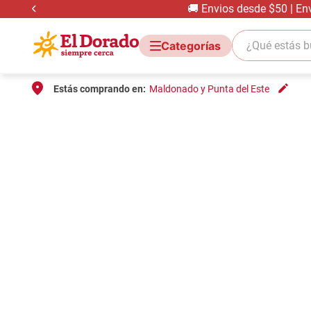
🚚 Envios desde $50 | En
¿Qué estás bus
Estás comprando en:
Maldonado y Punta del Este