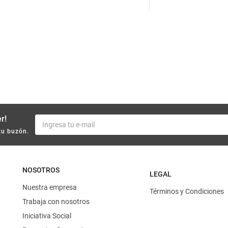
10
.
yerba
r!
tu buzón.
NOSOTROS
LEGAL
Nuestra empresa
Términos y Condiciones
Trabaja con nosotros
Iniciativa Social