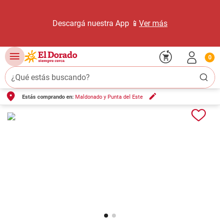
Descargá nuestra App 📱
Ver más
0
¿Qué estás buscando?
Estás comprando en:
Maldonado y Punta del Este
TÉRMINOS MÁS BUSCADOS
1
.
carne carnicería
2
.
leche
3
.
aceite
4
.
queso
5
.
pollo
6
.
bondiola
7
.
fideos