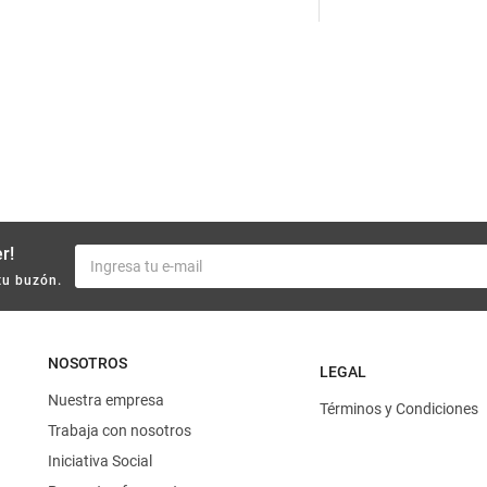
10
.
harina
r!
tu buzón.
NOSOTROS
LEGAL
Nuestra empresa
Términos y Condiciones
Trabaja con nosotros
Iniciativa Social