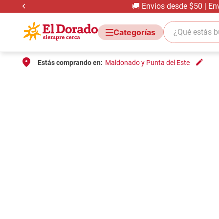
🚚 Envios desde $50 | En
¿Qué estás bus
Estás comprando en:
Maldonado y Punta del Este