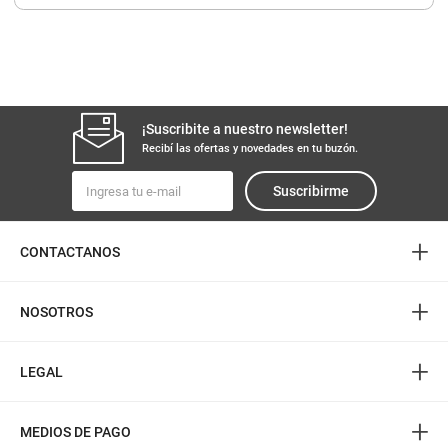
8
.
fideos
9
.
arroz
10
.
harina
¡Suscribite a nuestro newsletter!
Recibí las ofertas y novedades en tu buzón.
Suscribirme
+
CONTACTANOS
+
NOSOTROS
+
LEGAL
+
MEDIOS DE PAGO