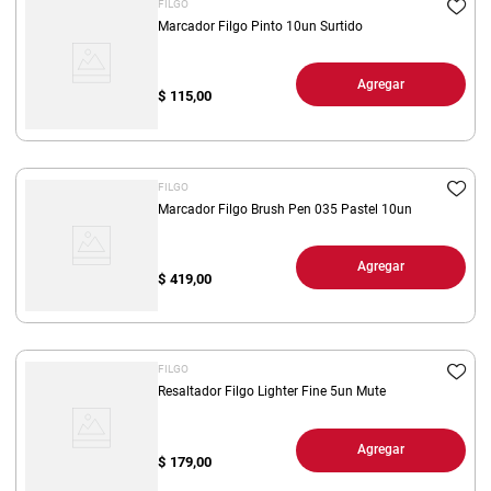
FILGO
Marcador Filgo Pinto 10un Surtido
Agregar
$
115,00
FILGO
Marcador Filgo Brush Pen 035 Pastel 10un
Agregar
$
419,00
FILGO
Resaltador Filgo Lighter Fine 5un Mute
Agregar
$
179,00