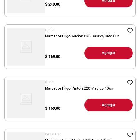
Agregar
$
249,00
FILGO
Marcador Filgo Marker 036 Galaxy/Reto 6un
Agregar
$
169,00
FILGO
Marcador Filgo Pinto 2220 Magico 10un
Agregar
$
169,00
CABALLITO