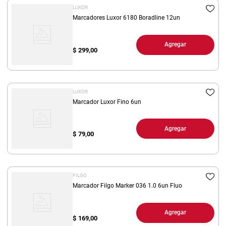
LUXOR
Marcadores Luxor 6180 Boradline 12un
Agregar
$
299,00
LUXOR
Marcador Luxor Fino 6un
Agregar
$
79,00
FILGO
Marcador Filgo Marker 036 1.0 6un Fluo
Agregar
$
169,00