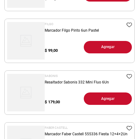
FILGO
Marcador Filgo Pinto 6un Pastel
Agregar
$
99,00
SABONIS
Resaltador Sabonis 332 Mini Fluo 6Un
Agregar
$
179,00
FABER CASTELL
Marcador Faber Castell 555336 Fiesta 12+4+2Un