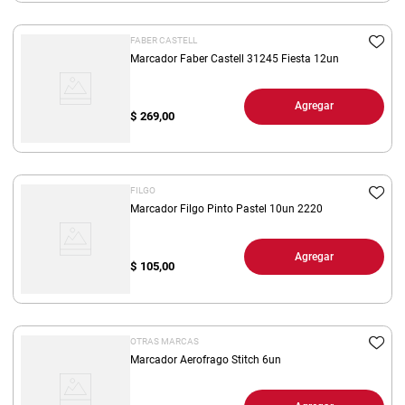
FABER CASTELL
Marcador Faber Castell 31245 Fiesta 12un
Agregar
$
269,00
FILGO
Marcador Filgo Pinto Pastel 10un 2220
Agregar
$
105,00
OTRAS MARCAS
Marcador Aerofrago Stitch 6un