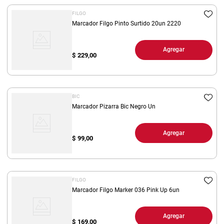
FILGO
Marcador Filgo Pinto Surtido 20un 2220
Agregar
$
229,00
BIC
Marcador Pizarra Bic Negro Un
Agregar
$
99,00
FILGO
Marcador Filgo Marker 036 Pink Up 6un
Agregar
$
169,00