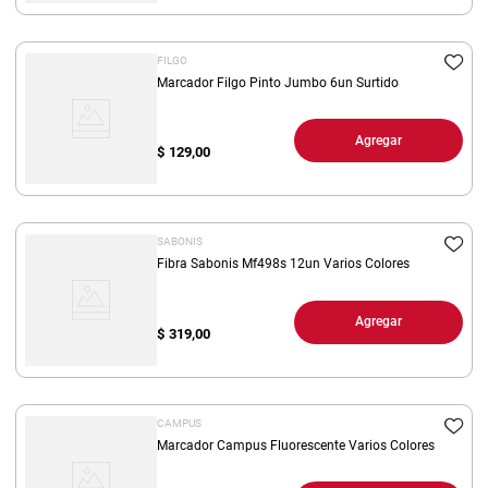
FILGO
Marcador Filgo Pinto Jumbo 6un Surtido
Agregar
$
129,00
SABONIS
Fibra Sabonis Mf498s 12un Varios Colores
Agregar
$
319,00
CAMPUS
Marcador Campus Fluorescente Varios Colores