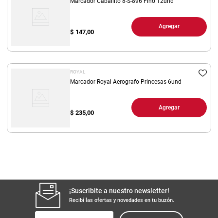
Marcador Caballito 8-S-896 Fino 12und
Agregar
$
147,00
ROYAL
Marcador Royal Aerografo Princesas 6und
Agregar
$
235,00
¡Suscribite a nuestro newsletter!
Recibí las ofertas y novedades en tu buzón.