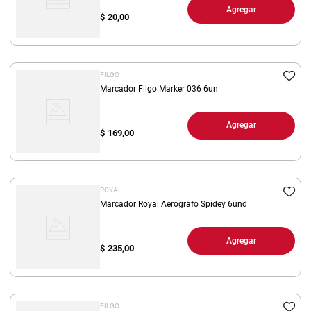
Agregar
$
20,00
FILGO
Marcador Filgo Marker 036 6un
Agregar
$
169,00
ROYAL
Marcador Royal Aerografo Spidey 6und
Agregar
$
235,00
FILGO