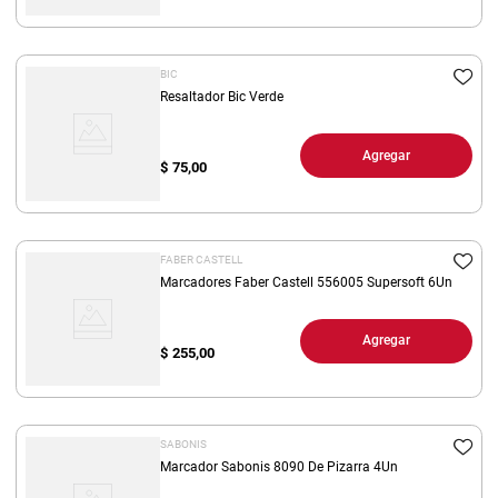
BIC
Resaltador Bic Verde
Agregar
$
75,00
FABER CASTELL
Marcadores Faber Castell 556005 Supersoft 6Un
Agregar
$
255,00
SABONIS
Marcador Sabonis 8090 De Pizarra 4Un