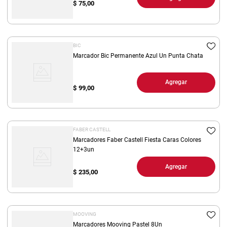
$
75,00
BIC
Marcador Bic Permanente Azul Un Punta Chata
Agregar
$
99,00
FABER CASTELL
Marcadores Faber Castell Fiesta Caras Colores
12+3un
Agregar
$
235,00
MOOVING
Marcadores Mooving Pastel 8Un