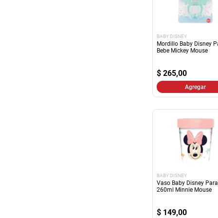
BABY DISNEY
Mordillo Baby Disney P
Bebe Mickey Mouse
$
265,00
Agregar
BABY DISNEY
Vaso Baby Disney Para
260ml Minnie Mouse
$
149,00