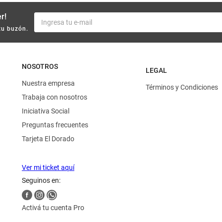
r!
tu buzón.
NOSOTROS
LEGAL
Nuestra empresa
Términos y Condiciones
Trabaja con nosotros
Iniciativa Social
Preguntas frecuentes
Tarjeta El Dorado
Ver mi ticket aquí
Seguinos en:
Activá tu cuenta Pro