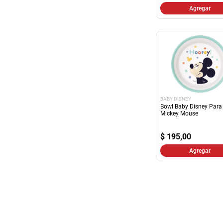
Agregar
BABY DISNEY
Bowl Baby Disney Para
Mickey Mouse
$
195,00
Agregar