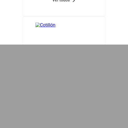
Ver todos
Cotillón
Acc. Para Fiesta
Bazar Descartable