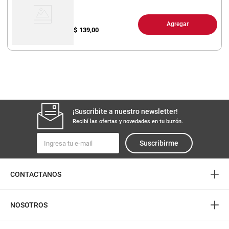
Agregar
$
139,00
¡Suscribite a nuestro newsletter!
Recibí las ofertas y novedades en tu buzón.
Suscribirme
+
CONTACTANOS
+
NOSOTROS