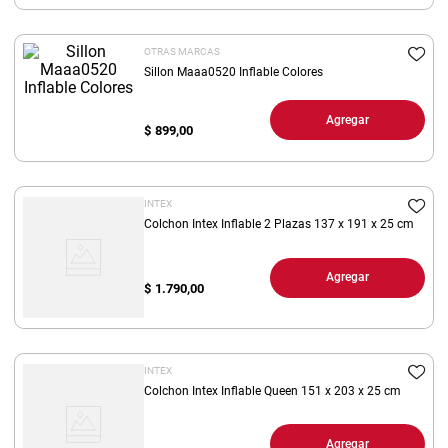
8
.
yerba
OTRAS MARCAS
9
.
harina
Sillon Maaa0520 Inflable Colores
10
.
arroz
Agregar
$
899,00
INTEX
Colchon Intex Inflable 2 Plazas 137 x 191 x 25 cm
Agregar
$
1.790,00
INTEX
Colchon Intex Inflable Queen 151 x 203 x 25 cm
Agregar