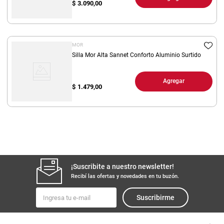
$
3.090,00
MOR
Silla Mor Alta Sannet Conforto Aluminio Surtido
Agregar
$
1.479,00
¡Suscribite a nuestro newsletter!
Recibí las ofertas y novedades en tu buzón.
Suscribirme