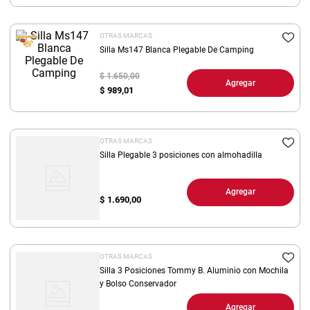
8
.
arroz
OTRAS MARCAS
9
.
harina
Silla Ms147 Blanca Plegable De Camping
10
.
fideos
$ 1.650,00
Agregar
$
989,01
OTRAS MARCAS
Silla Plegable 3 posiciones con almohadilla
Agregar
$
1.690,00
OTRAS MARCAS
Silla 3 Posiciones Tommy B. Aluminio con Mochila
y Bolso Conservador
Agregar