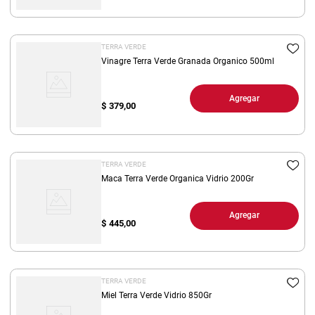
TERRA VERDE
Vinagre Terra Verde Granada Organico 500ml
Agregar
$
379,00
TERRA VERDE
Maca Terra Verde Organica Vidrio 200Gr
Agregar
$
445,00
TERRA VERDE
Miel Terra Verde Vidrio 850Gr