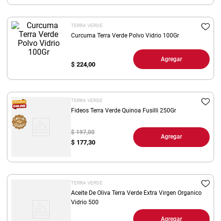
8
.
yerba
TERRA VERDE
9
.
harina
Curcuma Terra Verde Polvo Vidrio 100Gr
10
.
arroz
Agregar
$
224,00
TERRA VERDE
Fideos Terra Verde Quinoa Fusilli 250Gr
$ 197,00
Agregar
$
177,30
TERRA VERDE
Aceite De Oliva Terra Verde Extra Virgen Organico
Vidrio 500
Agregar