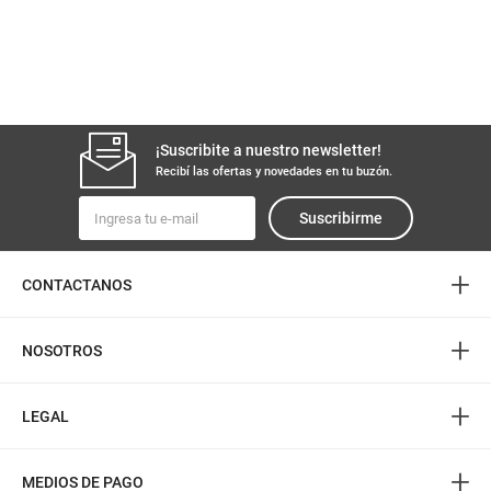
¡Suscribite a nuestro newsletter!
Recibí las ofertas y novedades en tu buzón.
Suscribirme
+
CONTACTANOS
+
NOSOTROS
+
LEGAL
+
MEDIOS DE PAGO