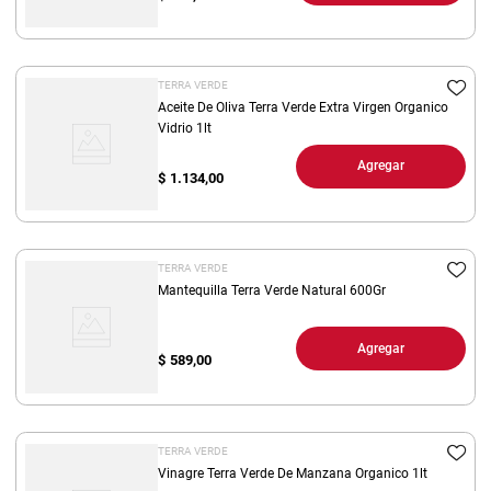
TERRA VERDE
Aceite De Oliva Terra Verde Extra Virgen Organico
Vidrio 1lt
Agregar
$
1.134,00
TERRA VERDE
Mantequilla Terra Verde Natural 600Gr
Agregar
$
589,00
TERRA VERDE
Vinagre Terra Verde De Manzana Organico 1lt