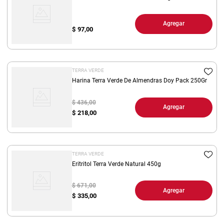
Agregar
$
97,00
TERRA VERDE
Harina Terra Verde De Almendras Doy Pack 250Gr
$ 436,00
Agregar
$
218,00
TERRA VERDE
Eritritol Terra Verde Natural 450g
$ 671,00
Agregar
$
335,00