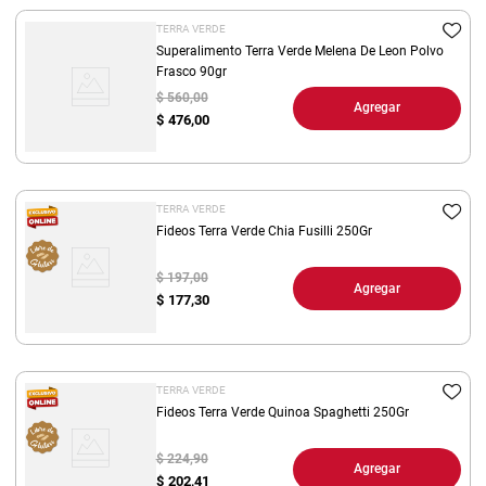
TERRA VERDE
Superalimento Terra Verde Melena De Leon Polvo
Frasco 90gr
$ 560,00
Agregar
$
476,00
TERRA VERDE
Fideos Terra Verde Chia Fusilli 250Gr
$ 197,00
Agregar
$
177,30
TERRA VERDE
Fideos Terra Verde Quinoa Spaghetti 250Gr
$ 224,90
Agregar
$
202,41