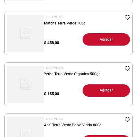
TERRA VERDE
Matcha Terra Verde 100g
Agregar
$
458,00
TERRA VERDE
Yerba Terra Verde Organica 500gr
Agregar
$
155,00
TERRA VERDE
Acai Terra Verde Polvo Vidrio 80Gr