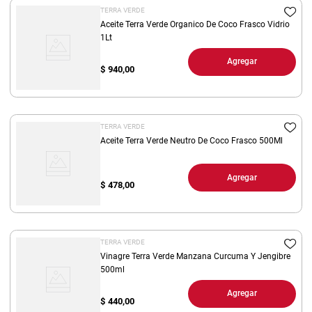
TERRA VERDE
Aceite Terra Verde Organico De Coco Frasco Vidrio
1Lt
Agregar
$
940,00
TERRA VERDE
Aceite Terra Verde Neutro De Coco Frasco 500Ml
Agregar
$
478,00
TERRA VERDE
Vinagre Terra Verde Manzana Curcuma Y Jengibre
500ml
Agregar
$
440,00