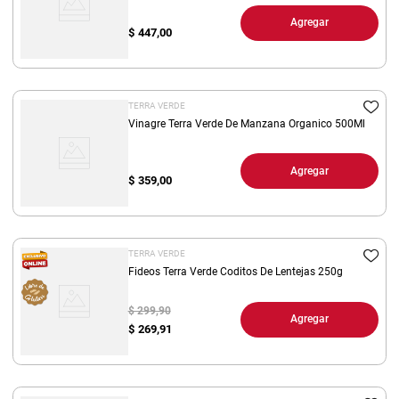
Agregar
$
447,00
TERRA VERDE
Vinagre Terra Verde De Manzana Organico 500Ml
Agregar
$
359,00
TERRA VERDE
Fideos Terra Verde Coditos De Lentejas 250g
$ 299,90
Agregar
$
269,91