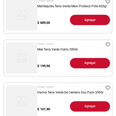
TERRA VERDE
Mantequilla Terra Verde Mani Proteica Pote 600gr
Agregar
$
689,00
TERRA VERDE
Miel Terra Verde Vidrio 280Gr
Agregar
$
199,90
TERRA VERDE
Harina Terra Verde De Centeno Doy Pack 300Gr
Agregar
$
101,90