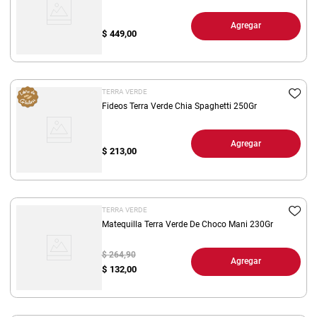
Agregar
$
449,00
TERRA VERDE
Fideos Terra Verde Chia Spaghetti 250Gr
Agregar
$
213,00
TERRA VERDE
Matequilla Terra Verde De Choco Mani 230Gr
$ 264,90
Agregar
$
132,00