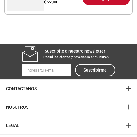
$
27,00
¡Suscribite a nuestro newsletter!
Recibí las ofertas y novedades en tu buzón.
Suscribirme
+
CONTACTANOS
+
NOSOTROS
+
LEGAL