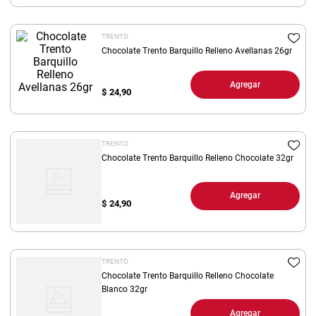
8
.
yerba
TRENTO
9
.
arroz
Chocolate Trento Barquillo Relleno Avellanas 26gr
10
.
harina
Agregar
$
24,90
TRENTO
Chocolate Trento Barquillo Relleno Chocolate 32gr
Agregar
$
24,90
TRENTO
Chocolate Trento Barquillo Relleno Chocolate
Blanco 32gr
Agregar