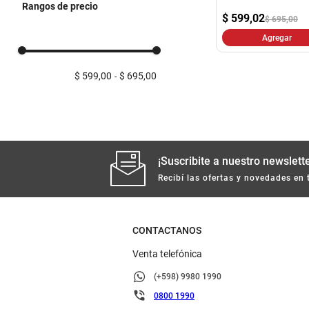
Rangos de precio
$
599,02
$ 695,00
Agregar
$ 599,00
$ 695,00
¡Suscribite a nuestro newslette
Recibí las ofertas y novedades en 
CONTACTANOS
Venta telefónica
(+598) 9980 1990
0800 1990