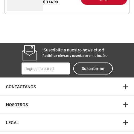
$
114,90
¡Suscribite a nuestro newsletter!
Recibí las ofertas y novedades en tu buzón.
Suscribirme
+
CONTACTANOS
+
NOSOTROS
+
LEGAL