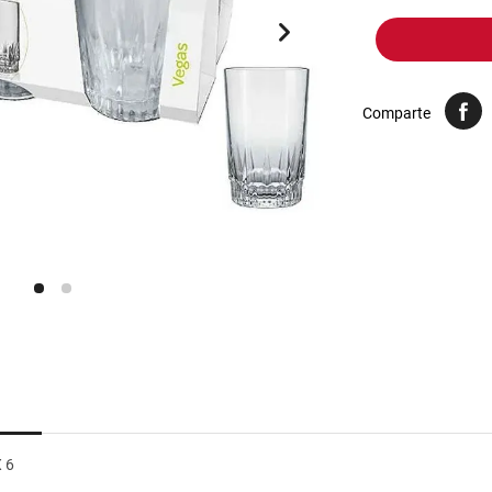
10
.
harina
Comparte
 6