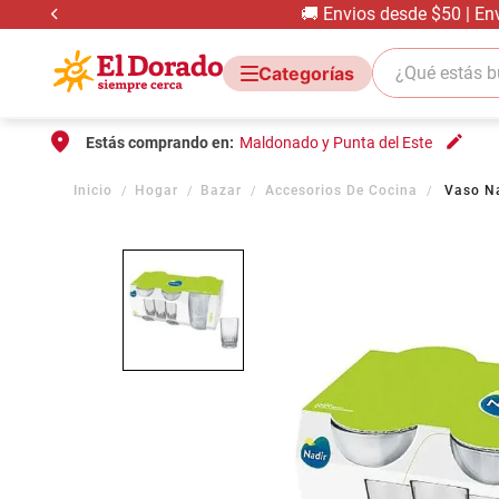
🚚 Envios desde $50 | En
¿Qué estás bus
Estás comprando en:
Maldonado y Punta del Este
Hogar
Bazar
Accesorios De Cocina
Vaso Na