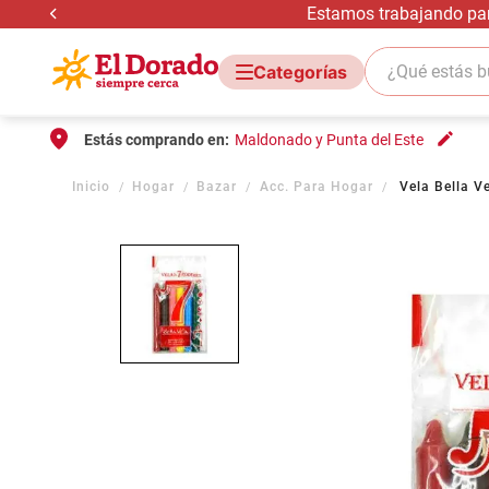
Estamos trabajando para
¿Qué estás bus
Estás comprando en:
Maldonado y Punta del Este
Hogar
Bazar
Acc. Para Hogar
Vela Bella V