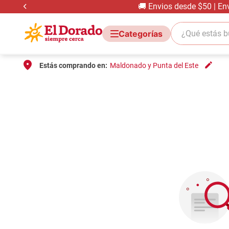
🚚 Envios desde $50 | En
¿Qué estás bus
Estás comprando en:
Maldonado y Punta del Este