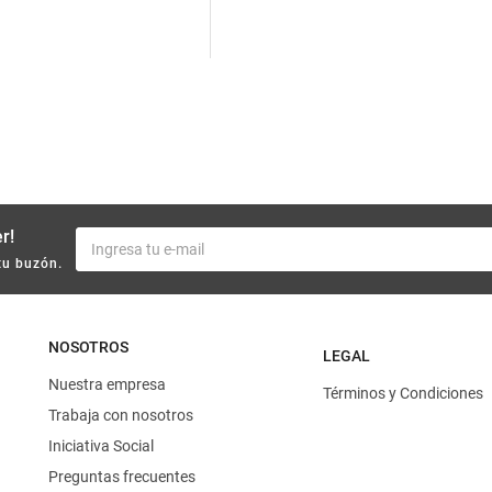
10
.
harina
r!
tu buzón.
NOSOTROS
LEGAL
Nuestra empresa
Términos y Condiciones
Trabaja con nosotros
Iniciativa Social
Preguntas frecuentes