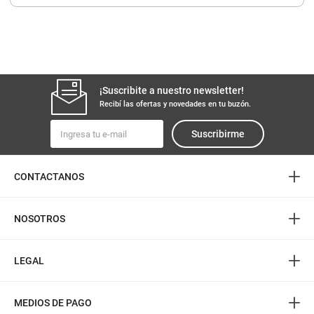
8
.
yerba
9
.
harina
10
.
arroz
¡Suscribite a nuestro newsletter!
Recibí las ofertas y novedades en tu buzón.
Suscribirme
+
CONTACTANOS
+
NOSOTROS
+
LEGAL
+
MEDIOS DE PAGO