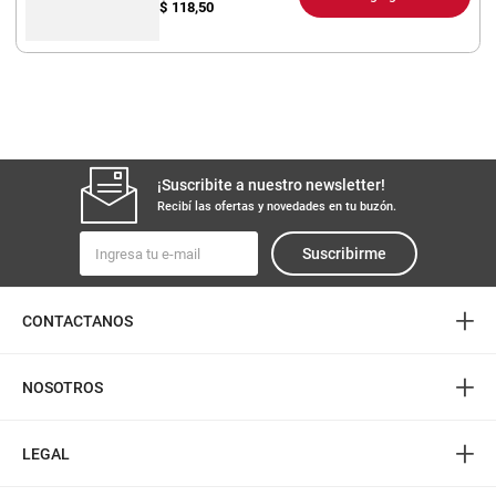
$
118,50
¡Suscribite a nuestro newsletter!
Recibí las ofertas y novedades en tu buzón.
Suscribirme
+
CONTACTANOS
+
NOSOTROS
+
LEGAL