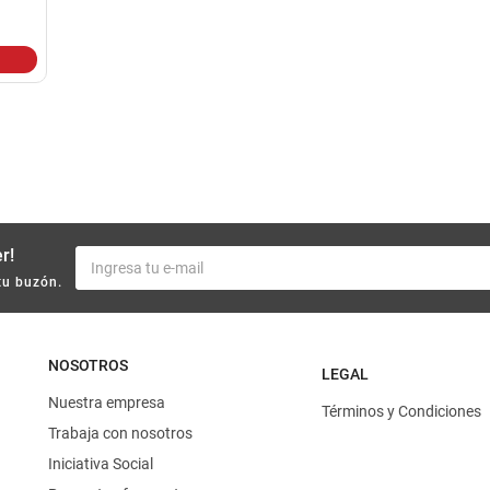
10
.
harina
r!
tu buzón.
NOSOTROS
LEGAL
Nuestra empresa
Términos y Condiciones
Trabaja con nosotros
Iniciativa Social