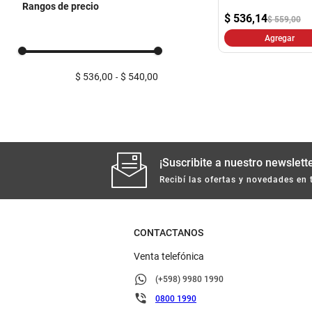
Rangos de precio
$
536,14
$ 559,00
Agregar
$ 536,00
$ 540,00
¡Suscribite a nuestro newslette
Recibí las ofertas y novedades en 
CONTACTANOS
Venta telefónica
(+598) 9980 1990
0800 1990