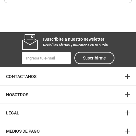
8
.
yerba
9
.
harina
10
.
arroz
¡Suscribite a nuestro newsletter!
Recibí las ofertas y novedades en tu buzón.
Suscribirme
+
CONTACTANOS
+
NOSOTROS
+
LEGAL
+
MEDIOS DE PAGO