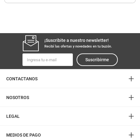
8
.
arroz
9
.
harina
10
.
fideos
¡Suscribite a nuestro newsletter!
Recibí las ofertas y novedades en tu buzón.
Suscribirme
+
CONTACTANOS
+
NOSOTROS
+
LEGAL
+
MEDIOS DE PAGO