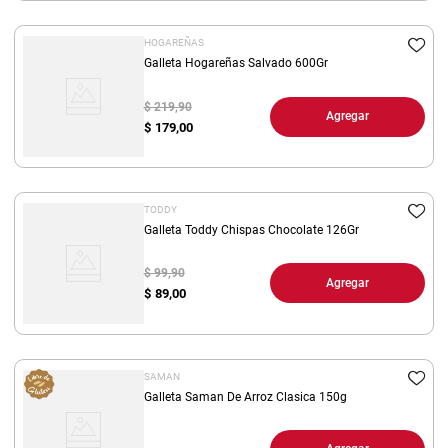
HOGAREÑAS
Galleta Hogareñas Salvado 600Gr
$ 219,90
Agregar
$
179,00
TODDY
Galleta Toddy Chispas Chocolate 126Gr
$ 99,90
Agregar
$
89,00
SAMAN
Galleta Saman De Arroz Clasica 150g