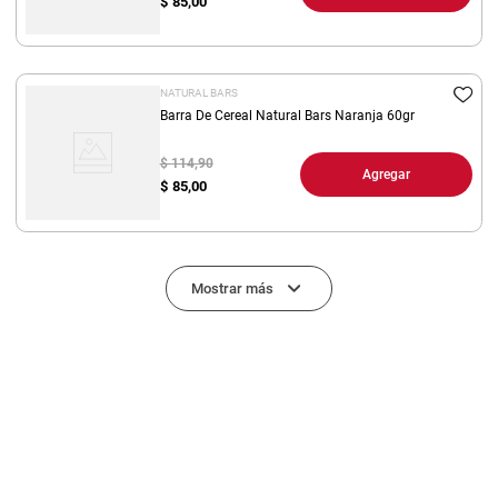
$
85,00
NATURAL BARS
Barra De Cereal Natural Bars Naranja 60gr
$ 114,90
Agregar
$
85,00
Mostrar más