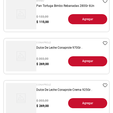
BIMBO
Pan Tortuga Bimbo Rebanadas 280Gr 6Un
$ 133,00
Agregar
$
115,00
CONAPROLE
Dulce De Leche Conaprole 970Gr .
$ 303,00
Agregar
$
269,00
CONAPROLE
Dulce De Leche Conaprole Crema 925Gr .
$ 303,00
Agregar
$
269,00