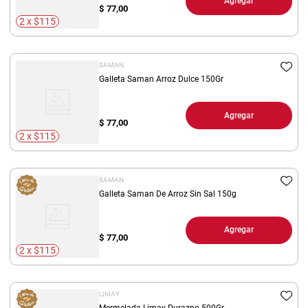
Agregar
$
77,00
2 x $115
SAMAN
Galleta Saman Arroz Dulce 150Gr
Agregar
$
77,00
2 x $115
SAMAN
Galleta Saman De Arroz Sin Sal 150g
Agregar
$
77,00
2 x $115
LIMAY