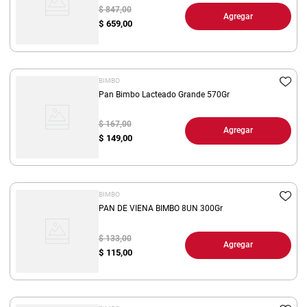
$ 847,00
Agregar
$
659,00
BIMBO
Pan Bimbo Lacteado Grande 570Gr
$ 167,00
Agregar
$
149,00
BIMBO
PAN DE VIENA BIMBO 8UN 300Gr
$ 133,00
Agregar
$
115,00