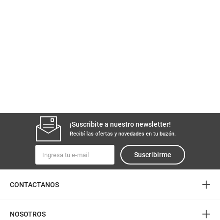
¡Suscribite a nuestro newsletter!
Recibí las ofertas y novedades en tu buzón.
Suscribirme
+
CONTACTANOS
+
NOSOTROS