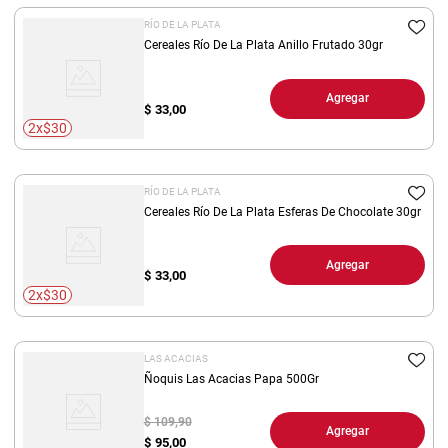
RÍO DE LA PLATA
Cereales Río De La Plata Anillo Frutado 30gr
Agregar
$
33,00
2x$30
RÍO DE LA PLATA
Cereales Río De La Plata Esferas De Chocolate 30gr
Agregar
$
33,00
2x$30
LAS ACACIAS
Ñoquis Las Acacias Papa 500Gr
$ 109,90
Agregar
$
95,00