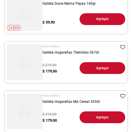
Galleta Dulce Mama Pepas 140gr
Agregar
$
59,90
2x$69
HOGAREÑAS
Galleta Hogareñas 7Semillas 567Gr
$ 219,90
Agregar
$
179,00
HOGAREÑAS
Galleta Hogareñas Mix Cereal 555Gr
$ 219,90
Agregar
$
179,00