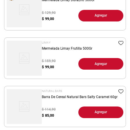
Mermelada Limay Durazno 500Gr
$ 129,90
Agregar
$
99,00
LIMAY
Mermelada Limay Frutilla 500Gr
$ 159,90
Agregar
$
99,00
NATURAL BARS
Barra De Cereal Natural Bars Salty Caramel 60gr
$ 114,90
Agregar
$
85,00