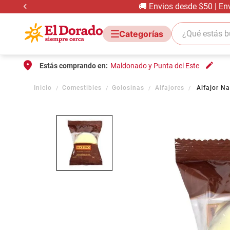
🚚 Envios desde $50 | En
¿Qué estás bus
Estás comprando en:
Maldonado y Punta del Este
Comestibles
Golosinas
Alfajores
Alfajor N