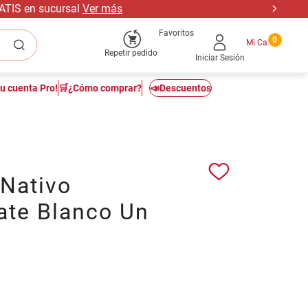
RATIS en sucursal
Ver más
Favoritos
0
Repetir pedido
Iniciar Sesión
tu cuenta Pro!
🛒¿Cómo comprar?
📣Descuentos
 Nativo
ate Blanco Un