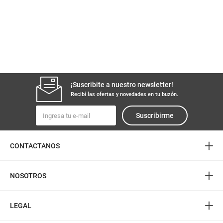
¡Suscribite a nuestro newsletter!
Recibí las ofertas y novedades en tu buzón.
Suscribirme
+
CONTACTANOS
+
NOSOTROS
+
LEGAL