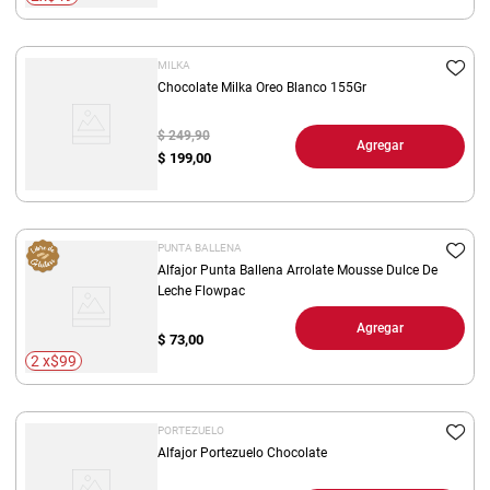
MILKA
Chocolate Milka Oreo Blanco 155Gr
$ 249,90
Agregar
$
199,00
PUNTA BALLENA
Alfajor Punta Ballena Arrolate Mousse Dulce De
Leche Flowpac
Agregar
$
73,00
2 x$99
PORTEZUELO
Alfajor Portezuelo Chocolate