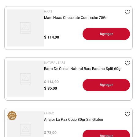
HAAS
Mani Haas Chocolate Con Leche 70Gr
Agregar
$
114,90
NATURAL BARS
Barra De Cereal Natural Bars Banana Split 60gr
$ 114,90
Agregar
$
85,00
LA PAZ
Alfajor La Paz Coco 80gr Sin Gluten
$ 73,00
Agregar