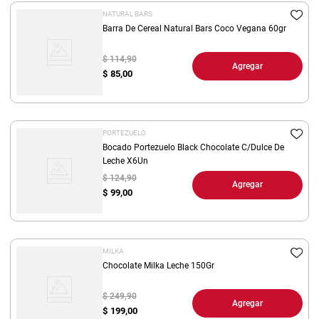
NATURAL BARS
Barra De Cereal Natural Bars Coco Vegana 60gr
$ 114,90
Agregar
$
85,00
PORTEZUELO
Bocado Portezuelo Black Chocolate C/Dulce De
Leche X6Un
$ 124,90
Agregar
$
99,00
MILKA
Chocolate Milka Leche 150Gr
$ 249,90
Agregar
$
199,00