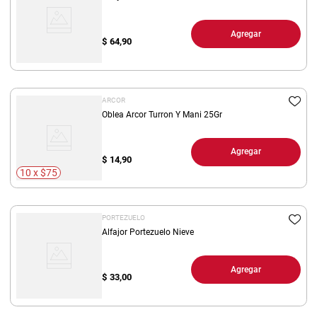
Agregar
$
64,90
ARCOR
Oblea Arcor Turron Y Mani 25Gr
Agregar
$
14,90
10 x $75
PORTEZUELO
Alfajor Portezuelo Nieve
Agregar
$
33,00