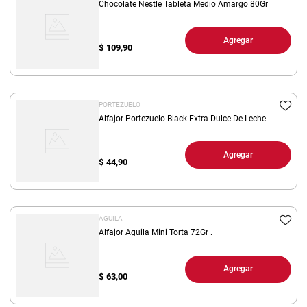
Chocolate Nestle Tableta Medio Amargo 80Gr
Agregar
$
109,90
PORTEZUELO
Alfajor Portezuelo Black Extra Dulce De Leche
Agregar
$
44,90
AGUILA
Alfajor Aguila Mini Torta 72Gr .
Agregar
$
63,00