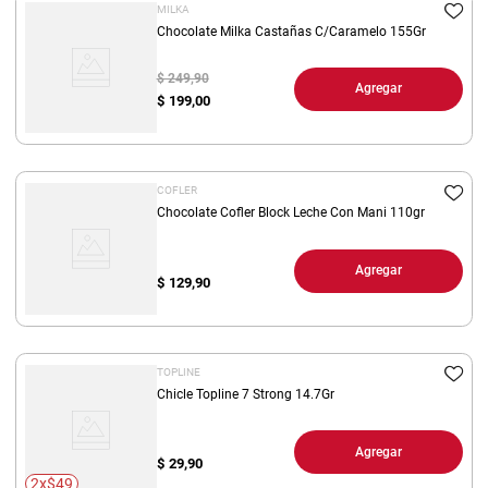
MILKA
Chocolate Milka Castañas C/Caramelo 155Gr
$ 249,90
Agregar
$
199,00
COFLER
Chocolate Cofler Block Leche Con Mani 110gr
Agregar
$
129,90
TOPLINE
Chicle Topline 7 Strong 14.7Gr
Agregar
$
29,90
2x$49