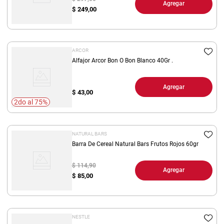
Agregar
$
249,00
ARCOR
Alfajor Arcor Bon O Bon Blanco 40Gr .
Agregar
$
43,00
2do al 75%
NATURAL BARS
Barra De Cereal Natural Bars Frutos Rojos 60gr
$ 114,90
Agregar
$
85,00
NESTLE