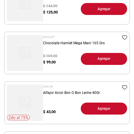
$ 144,90
Agregar
$
125,00
HAMLET
Chocolate Hamlet Mega Mani 165 Grs
$ 169,00
Agregar
$
99,00
ARCOR
Alfajor Arcor Bon O Bon Leche 40Gr .
Agregar
$
43,00
2do al 75%