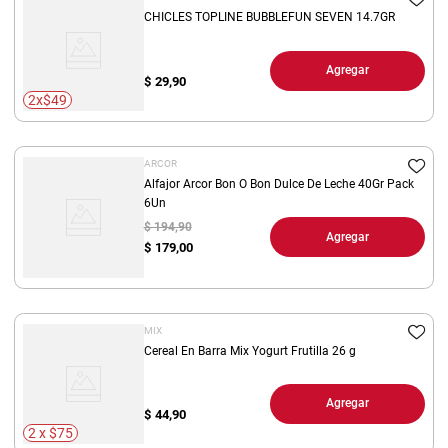
CHICLES TOPLINE BUBBLEFUN SEVEN 14.7GR
Agregar
$
29,90
2x$49
ARCOR
Alfajor Arcor Bon O Bon Dulce De Leche 40Gr Pack
6Un
$ 194,90
Agregar
$
179,00
MIX
Cereal En Barra Mix Yogurt Frutilla 26 g
Agregar
$
44,90
2 x $75