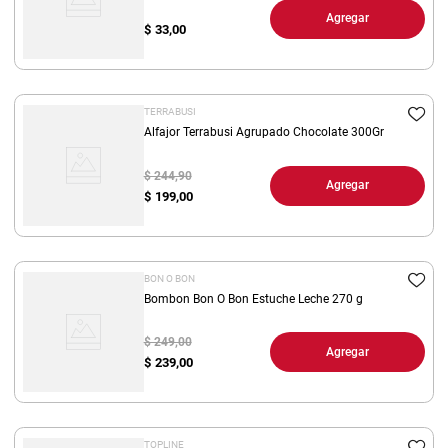
Agregar
$
33,00
TERRABUSI
Alfajor Terrabusi Agrupado Chocolate 300Gr
$ 244,90
Agregar
$
199,00
BON O BON
Bombon Bon O Bon Estuche Leche 270 g
$ 249,00
Agregar
$
239,00
TOPLINE