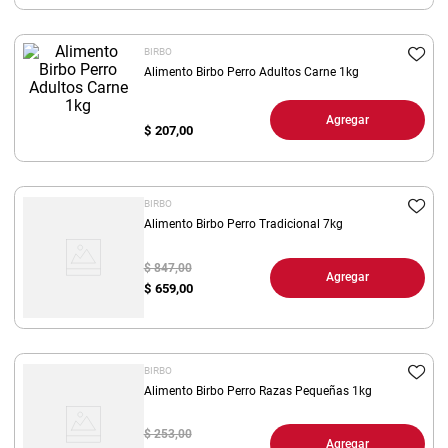
8
.
yerba
BIRBO
9
.
harina
Alimento Birbo Perro Adultos Carne 1kg
10
.
arroz
Agregar
$
207,00
BIRBO
Alimento Birbo Perro Tradicional 7kg
$ 847,00
Agregar
$
659,00
BIRBO
Alimento Birbo Perro Razas Pequeñas 1kg
$ 253,00
Agregar