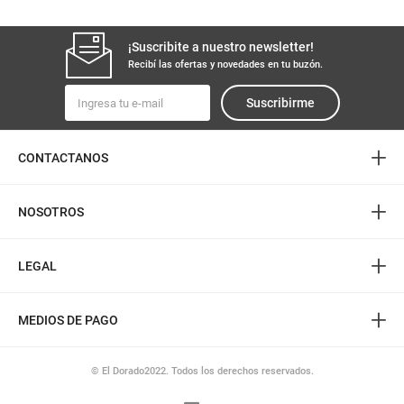
¡Suscribite a nuestro newsletter!
Recibí las ofertas y novedades en tu buzón.
Suscribirme
+
CONTACTANOS
+
NOSOTROS
+
LEGAL
+
MEDIOS DE PAGO
© El Dorado2022. Todos los derechos reservados.